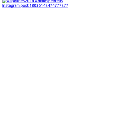
Instagram post 18036142474777277