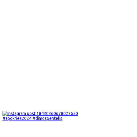
#apokries2024 #dimospentelis