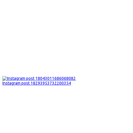
Instagram post 18293953732200354