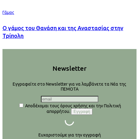
Γάμος
Ο γάμος του Θανάση και της Αναστασίας στην
Τρίπολη
Newsletter
Εγγραφείτε στο Newsletter για να λαμβάνετε τα Νέα της
ΠΕΜΟΤΑ
Αποδέχομαι τους όρους χρήσης και την Πολιτική
απορρήτου.
Ευχαριστούμε για την εγγραφή