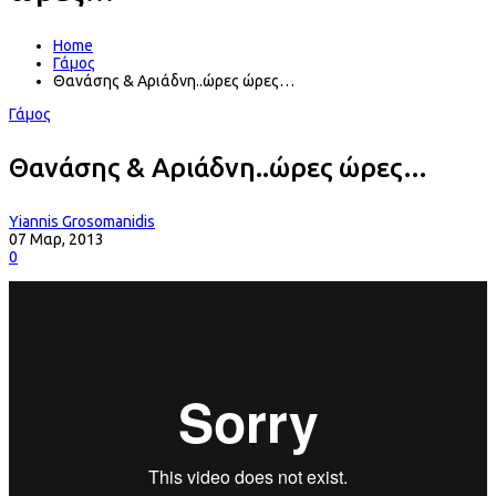
Home
Γάμος
Θανάσης & Αριάδνη..ώρες ώρες…
Γάμος
Θανάσης & Αριάδνη..ώρες ώρες…
Yiannis Grosomanidis
07 Μαρ, 2013
0