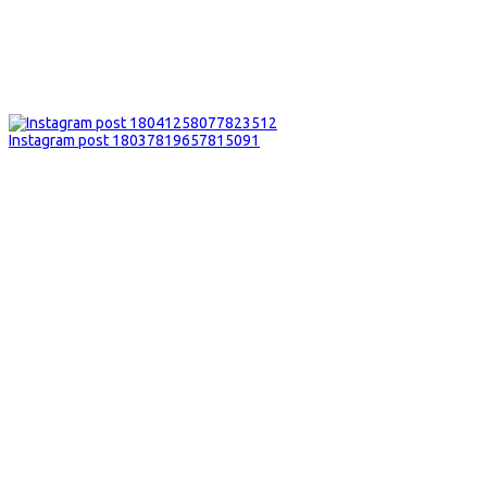
Instagram post 18037819657815091