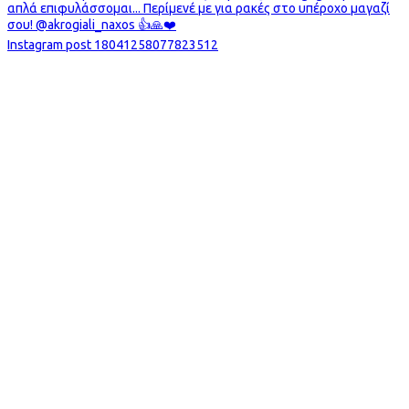
Instagram post 18041258077823512