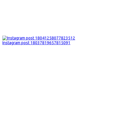
Instagram post 18037819657815091