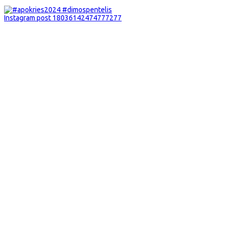
Instagram post 18036142474777277