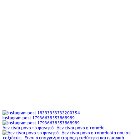
Instagram post 17936638553868989
Δεν είναι μόνο το φαγητό.. Δεν είναι μόνο η τοποθε