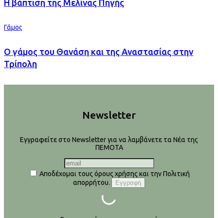
H βάπτιση της Μελίνας Πηγής
Γάμος
Ο γάμος του Θανάση και της Αναστασίας στην
Τρίπολη
Newsletter
Εγγραφείτε στο Newsletter για να λαμβάνετε τα Νέα της
ΠΕΜΟΤΑ
Αποδέχομαι τους όρους χρήσης και την Πολιτική
απορρήτου.