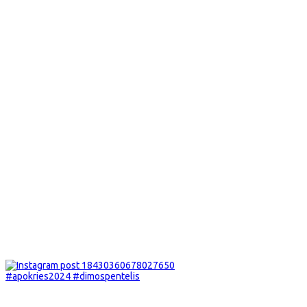
#apokries2024 #dimospentelis