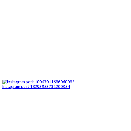
Instagram post 18293953732200354