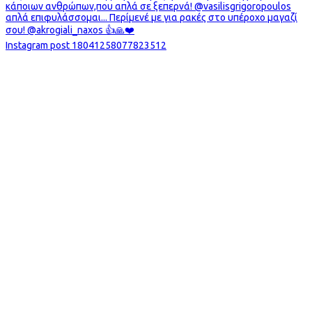
Instagram post 18041258077823512