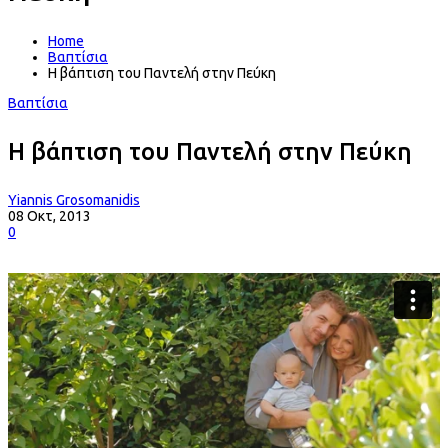
Home
Βαπτίσια
H βάπτιση του Παντελή στην Πεύκη
Βαπτίσια
H βάπτιση του Παντελή στην Πεύκη
Yiannis Grosomanidis
08 Οκτ, 2013
0