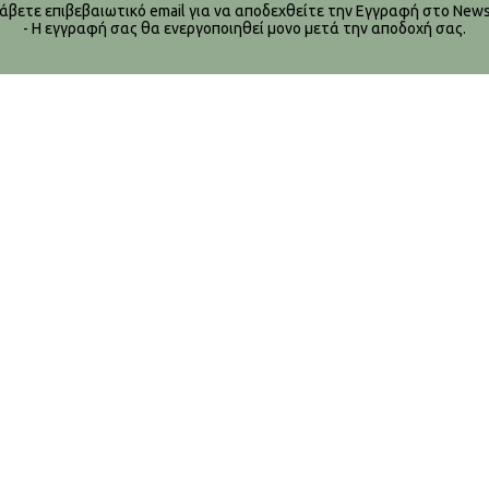
λάβετε επιβεβαιωτικό email για να αποδεχθείτε την Εγγραφή στο Newsl
- Η εγγραφή σας θα ενεργοποιηθεί μονο μετά την αποδοχή σας.