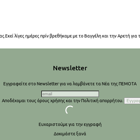
ας.Εκεί λίγες ημέρες πρίν βρεθήκαμε με το Βαγγέλη και την Αρετή για
Newsletter
Εγγραφείτε στο Newsletter για να λαμβάνετε τα Νέα της ΠΕΜΟΤΑ
Αποδέχομαι τους όρους χρήσης και την Πολιτική απορρήτου.
Ευχαριστούμε για την εγγραφή
Δοκιμάστε ξανά