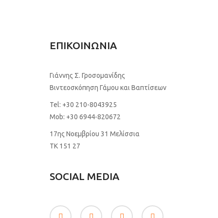
ΕΠΙΚΟΙΝΩΝΙΑ
Γιάννης Σ. Γροσομανίδης
Βιντεοσκόπηση Γάμου και Βαπτίσεων
Tel:
+30 210-8043925
Mob:
+30 6944-820672
17ης Νοεμβρίου 31 Μελίσσια
TK 151 27
SOCIAL MEDIA