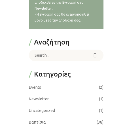
αποδεχθείτε την Εγγραφή στο
Newsletter.
- Η εγγραφή σας θα ενεργοποιηθεί
μονο μετά την αποδοχή σας.
Αναζήτηση
Search for:
Kατηγορίες
Events
(2)
Newsletter
(1)
Uncategorized
(1)
Βαπτίσια
(38)