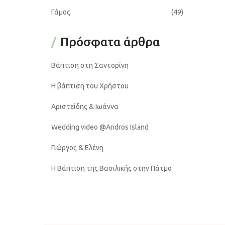
Γάμος
(49)
Πρόσφατα άρθρα
Βάπτιση στη Σαντορίνη
Η βάπτιση του Χρήστου
Αριστείδης & Ιωάννα
Wedding video @Andros Island
Γιώργος & Ελένη
Η Βάπτιση της Βασιλικής στην Πάτμο