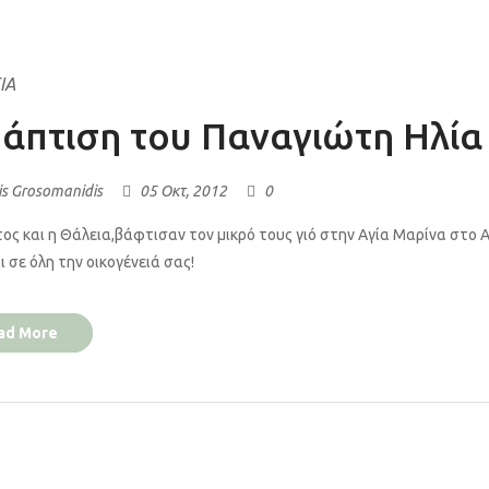
ΙΑ
άπτιση του Παναγιώτη Ηλία
is Grosomanidis
05 Οκτ, 2012
0
ος και η Θάλεια,βάφτισαν τον μικρό τους γιό στην Αγία Μαρίνα στο 
ι σε όλη την οικογένειά σας!
ad More