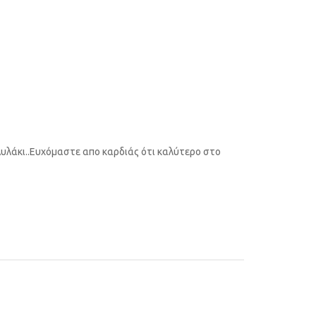
Αυλάκι..Ευχόμαστε απο καρδιάς ότι καλύτερο στο