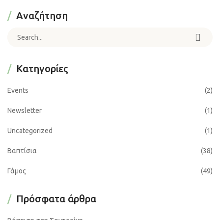
Αναζήτηση
Search for:
Kατηγορίες
Events
(2)
Newsletter
(1)
Uncategorized
(1)
Βαπτίσια
(38)
Γάμος
(49)
Πρόσφατα άρθρα