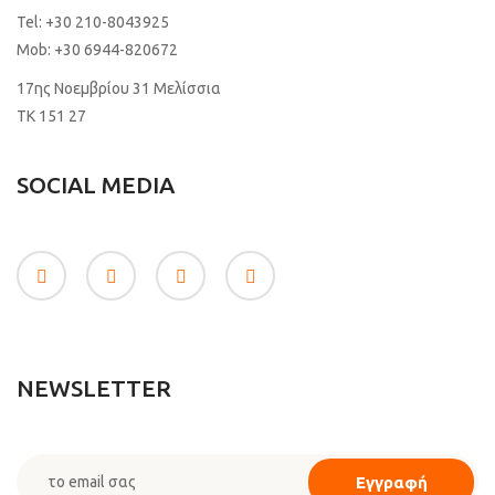
Tel:
+30 210-8043925
Mob:
+30 6944-820672
17ης Νοεμβρίου 31 Μελίσσια
TK 151 27
SOCIAL MEDIA
NEWSLETTER