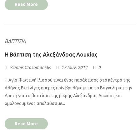
Read More
ΒΑΠΤΊΣΙΑ
H Bάπτιση της Αλεξάνδρας Λουκίας
Yiannis Grosomanidis
17 Ιούν, 2014
0
Η Αγία Φωτεινή Ιλισσού είναι ένας παράδεισος στο κέντρο της
Αθήνας.Εκεί λίγες ημέρες πρίν βρεθήκαμε με το Βαγγέλη και την
Αρετή για τα βαπτίσια της μικρής Αλεξάνδρας Λουκίας,και
ομολογουμένος απολαύσαμε...
Read More