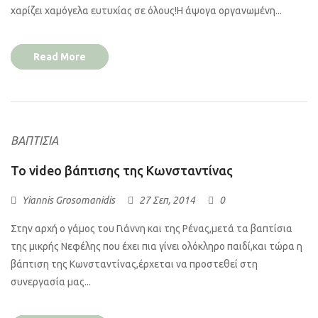
χαρίζει χαμόγελα ευτυχίας σε όλους!Η άψογα οργανωμένη...
Read More
ΒΑΠΤΊΣΙΑ
Το video βάπτισης της Κωνσταντίνας
Yiannis Grosomanidis
27 Σεπ, 2014
0
Στην αρχή ο γάμος του Γιάννη και της Ρένας,μετά τα βαπτίσια
της μικρής Νεφέλης που έχει πια γίνει ολόκληρο παιδί,και τώρα η
βάπτιση της Κωνσταντίνας,έρχεται να προστεθεί στη
συνεργασία μας...