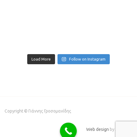
Load More
Follow on Instagram
Copyright © Γιάννης Γροσομανίδης
Web design
by Addicted