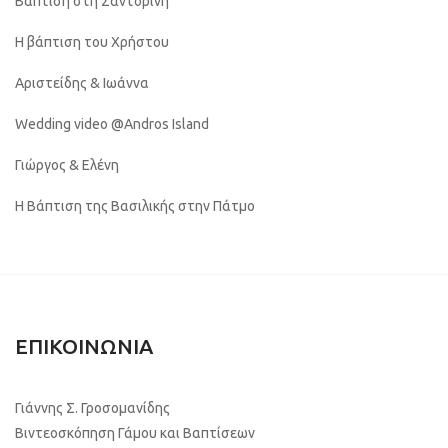
Βάπτιση στη Σαντορίνη
Η βάπτιση του Χρήστου
Αριστείδης & Ιωάννα
Wedding video @Andros Island
Γιώργος & Ελένη
Η Βάπτιση της Βασιλικής στην Πάτμο
ΕΠΙΚΟΙΝΩΝΙΑ
Γιάννης Σ. Γροσομανίδης
Βιντεοσκόπηση Γάμου και Βαπτίσεων