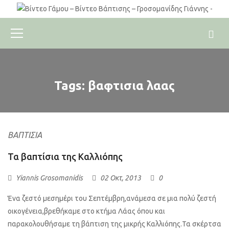
Tags: βαφτισια λαας
ΒΑΠΤΊΣΙΑ
Τα βαπτίσια της Καλλιόπης
Yiannis Grosomanidis
02 Οκτ, 2013
0
Ένα ζεστό μεσημέρι του Σεπτέμβρη,ανάμεσα σε μια πολύ ζεστή
οικογένεια,βρεθήκαμε στο κτήμα Λάας όπου και
παρακολουθήσαμε τη βάπτιση της μικρής Καλλιόπης.Τα σκέρτσα