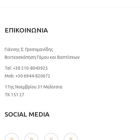
ΕΠΙΚΟΙΝΩΝΙΑ
Γιάννης Σ. Γροσομανίδης
Βιντεοσκόπηση Γάμου και Βαπτίσεων
Tel:
+30 210-8043925
Mob:
+30 6944-820672
17ης Νοεμβρίου 31 Μελίσσια
TK 151 27
SOCIAL MEDIA