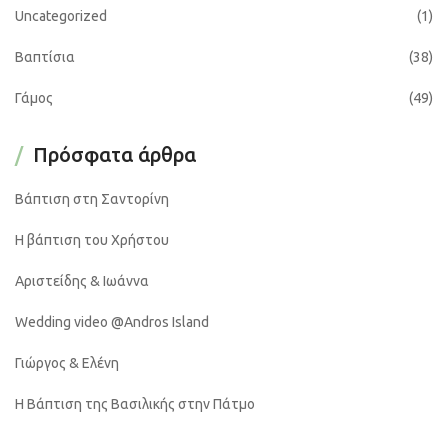
Uncategorized
(1)
Βαπτίσια
(38)
Γάμος
(49)
Πρόσφατα άρθρα
Βάπτιση στη Σαντορίνη
Η βάπτιση του Χρήστου
Αριστείδης & Ιωάννα
Wedding video @Andros Island
Γιώργος & Ελένη
Η Βάπτιση της Βασιλικής στην Πάτμο