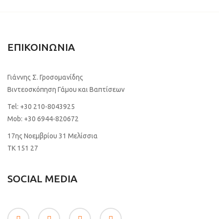
ΕΠΙΚΟΙΝΩΝΙΑ
Γιάννης Σ. Γροσομανίδης
Βιντεοσκόπηση Γάμου και Βαπτίσεων
Tel:
+30 210-8043925
Mob:
+30 6944-820672
17ης Νοεμβρίου 31 Μελίσσια
TK 151 27
SOCIAL MEDIA