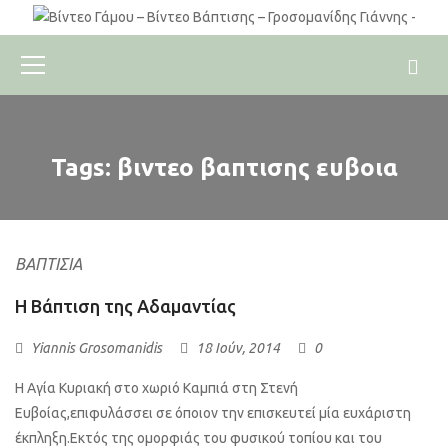
Tags: βιντεο βαπτισης ευβοια
ΒΑΠΤΊΣΙΑ
Η Βάπτιση της Αδαμαντίας
Yiannis Grosomanidis
18 Ιούν, 2014
0
Η Αγία Κυριακή στο χωριό Καμπιά στη Στενή
Ευβοίας,επιφυλάσσει σε όποιον την επισκευτεί μία ευχάριστη
έκπληξη.Εκτός της ομορφιάς του φυσικού τοπίου και του