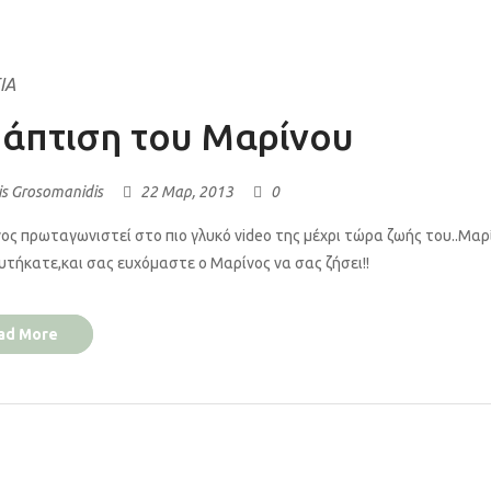
ΙΑ
βάπτιση του Μαρίνου
is Grosomanidis
22 Μαρ, 2013
0
ος πρωταγωνιστεί στο πιο γλυκό video της μέχρι τώρα ζωής του..Μα
υτήκατε,και σας ευχόμαστε ο Μαρίνος να σας ζήσει!!
ad More