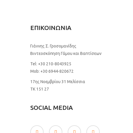
ΕΠΙΚΟΙΝΩΝΙΑ
Γιάννης Σ. Γροσομανίδης
Βιντεοσκόπηση Γάμου και Βαπτίσεων
Tel:
+30 210-8043925
Mob:
+30 6944-820672
17ης Νοεμβρίου 31 Μελίσσια
TK 151 27
SOCIAL MEDIA