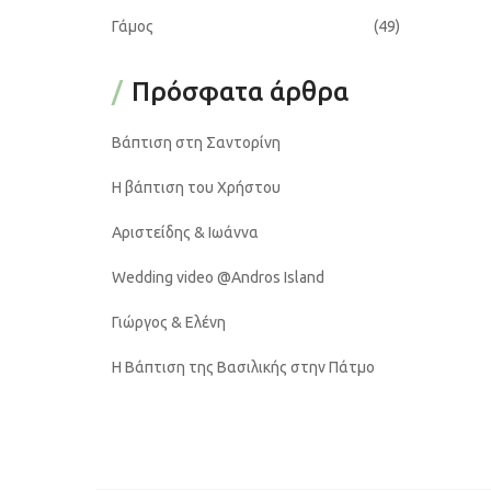
Γάμος
(49)
Πρόσφατα άρθρα
Βάπτιση στη Σαντορίνη
Η βάπτιση του Χρήστου
Αριστείδης & Ιωάννα
Wedding video @Andros Island
Γιώργος & Ελένη
Η Βάπτιση της Βασιλικής στην Πάτμο