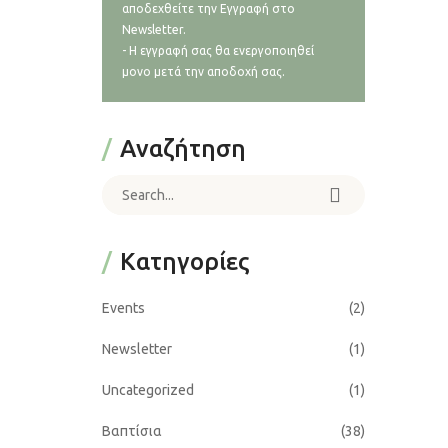
αποδεχθείτε την Εγγραφή στο
Newsletter.
- Η εγγραφή σας θα ενεργοποιηθεί
μονο μετά την αποδοχή σας.
Αναζήτηση
Search for:
Kατηγορίες
Events
(2)
Newsletter
(1)
Uncategorized
(1)
Βαπτίσια
(38)