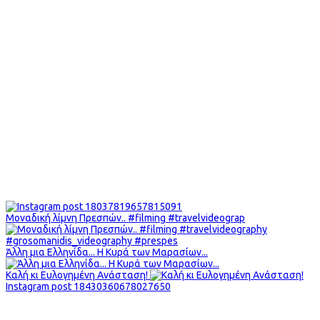
Μοναδική λίμνη Πρεσπών.. #filming #travelvideograp
Άλλη μια Ελληνίδα... Η Κυρά των Μαρασίων...
Καλή κι Ευλογημένη Ανάσταση!
Instagram post 18430360678027650