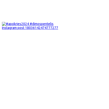
Instagram post 18036142474777277