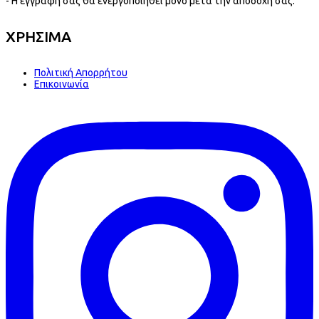
- Η εγγραφή σας θα ενεργοποιηθεί μονο μετά την αποδοχή σας.
ΧΡΗΣΙΜΑ
Πολιτική Απορρήτου
Επικοινωνία