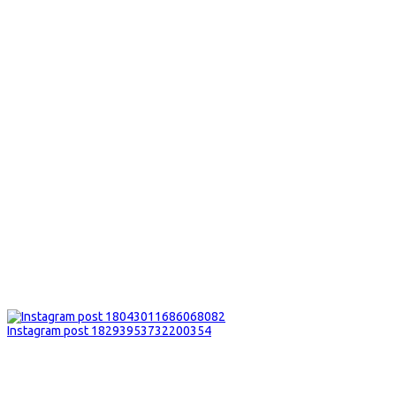
Instagram post 18293953732200354