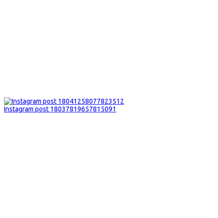
Instagram post 18037819657815091