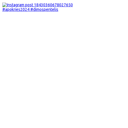
#apokries2024 #dimospentelis