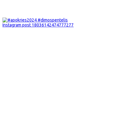
Instagram post 18036142474777277