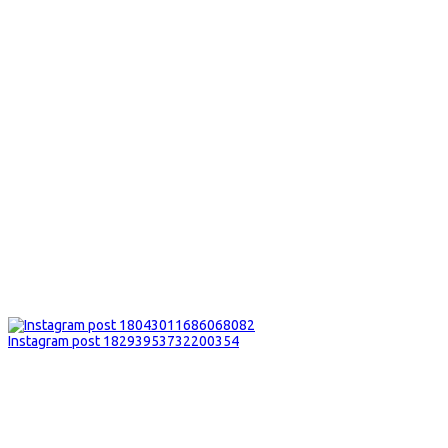
Instagram post 18293953732200354