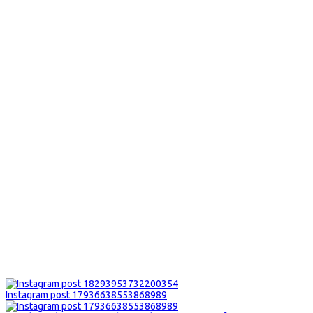
Instagram post 17936638553868989