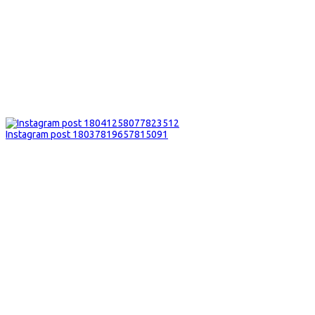
Instagram post 18037819657815091