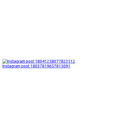
Instagram post 18037819657815091