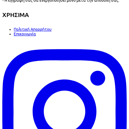
- Η εγγραφή σας θα ενεργοποιηθεί μονο μετά την αποδοχή σας.
ΧΡΗΣΙΜΑ
Πολιτική Απορρήτου
Επικοινωνία