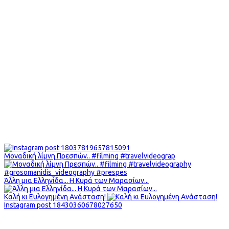
Μοναδική λίμνη Πρεσπών.. #filming #travelvideograp
Άλλη μια Ελληνίδα... Η Κυρά των Μαρασίων...
Καλή κι Ευλογημένη Ανάσταση!
Instagram post 18430360678027650