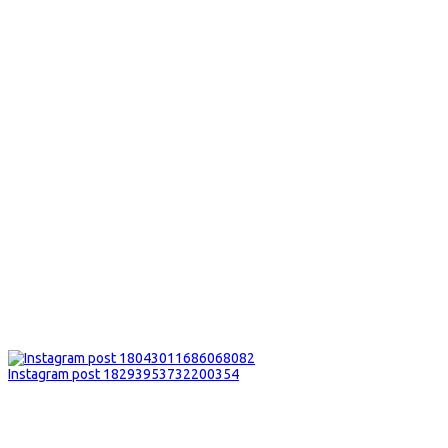
Instagram post 18293953732200354