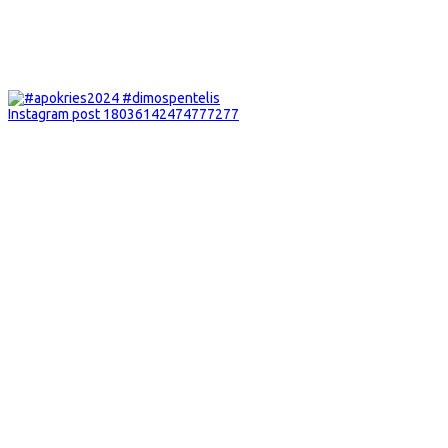
Instagram post 18036142474777277