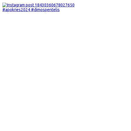
#apokries2024 #dimospentelis