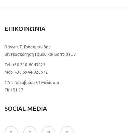
ΕΠΙΚΟΙΝΩΝΙΑ
Γιάννης Σ. Γροσομανίδης
Βιντεοσκόπηση Γάμου και Βαπτίσεων
Tel:
+30 210-8043925
Mob:
+30 6944-820672
17ης Νοεμβρίου 31 Μελίσσια
TK 151 27
SOCIAL MEDIA