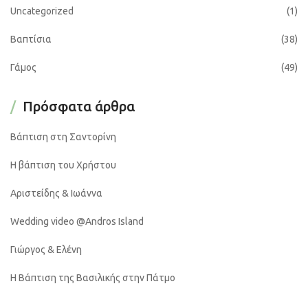
Uncategorized
(1)
Βαπτίσια
(38)
Γάμος
(49)
Πρόσφατα άρθρα
Βάπτιση στη Σαντορίνη
Η βάπτιση του Χρήστου
Αριστείδης & Ιωάννα
Wedding video @Andros Island
Γιώργος & Ελένη
Η Βάπτιση της Βασιλικής στην Πάτμο