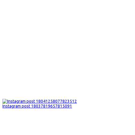
Instagram post 18037819657815091