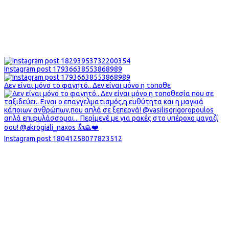
Instagram post 17936638553868989
Δεν είναι μόνο το φαγητό.. Δεν είναι μόνο η τοποθε
Instagram post 18041258077823512