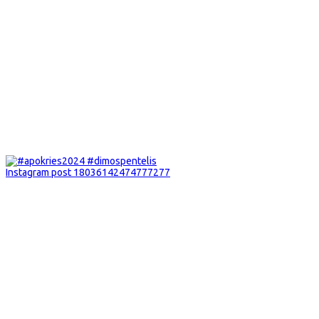
Instagram post 18036142474777277