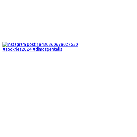
#apokries2024 #dimospentelis