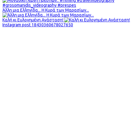
Άλλη μια Ελληνίδα... Η Κυρά των Μαρασίων...
Καλή κι Ευλογημένη Ανάσταση!
Instagram post 18430360678027650