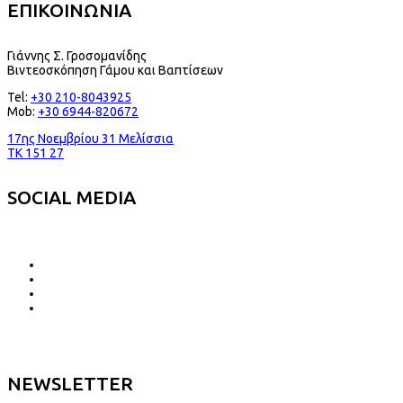
ΕΠΙΚΟΙΝΩΝΙΑ
Γιάννης Σ. Γροσομανίδης
Βιντεοσκόπηση Γάμου και Βαπτίσεων
Tel:
+30 210-8043925
Mob:
+30 6944-820672
17ης Νοεμβρίου 31 Μελίσσια
TK 151 27
SOCIAL MEDIA
NEWSLETTER