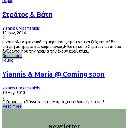
Γάμος
Στράτος & Βάτη
Yiannis Grosomanidis
13 Ιούλ, 2016
0
Είναι πολύ σημαντικό τη μέρα του γάμου σου,να ζείς την κάθε
στιγμή με ηρεμία και χωρίς άγχος.Η Βάτη και ο Στράτος είναι δυό
άνθρωποι που την ηρεμία την έχουν έμφυτη,κι...
Read more
Γάμος
Yiannis & Maria @ Coming soon
Yiannis Grosomanidis
30 Αυγ, 2013
0
Ο Γάμος του Γιάννη και της Μαρίας,επιτέλους έρχεται...!
Read more
Newsletter