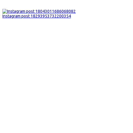
Instagram post 18293953732200354