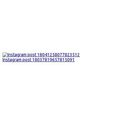
Instagram post 18037819657815091