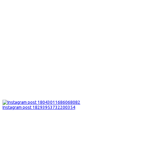
Instagram post 18293953732200354