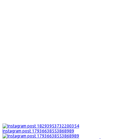
Instagram post 17936638553868989