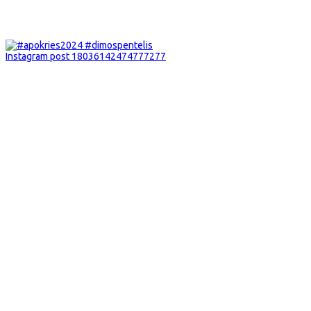
Instagram post 18036142474777277