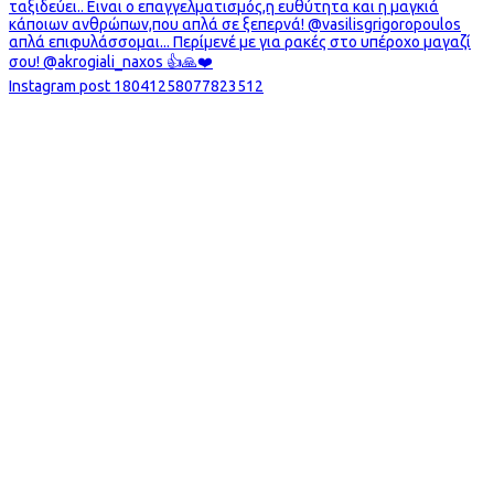
Instagram post 18041258077823512