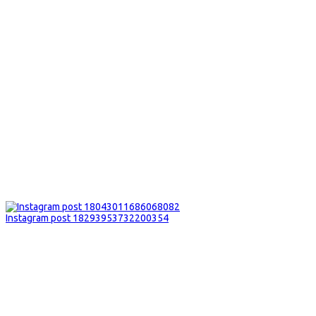
Instagram post 18293953732200354