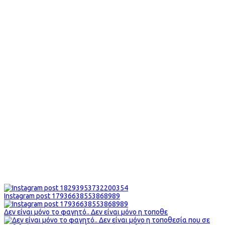
Instagram post 17936638553868989
Δεν είναι μόνο το φαγητό.. Δεν είναι μόνο η τοποθε