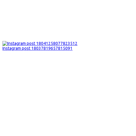
Instagram post 18037819657815091