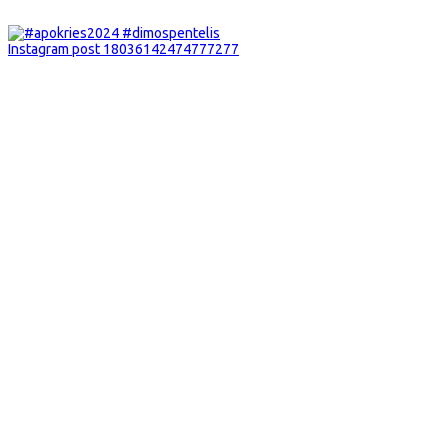
Instagram post 18036142474777277