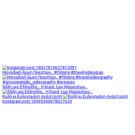
Μοναδική λίμνη Πρεσπών.. #filming #travelvideograp
Άλλη μια Ελληνίδα... Η Κυρά των Μαρασίων...
Καλή κι Ευλογημένη Ανάσταση!
Instagram post 18430360678027650