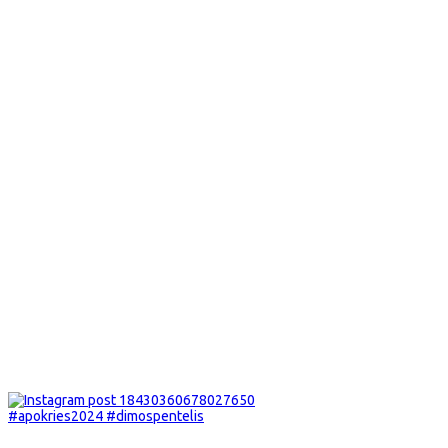
#apokries2024 #dimospentelis