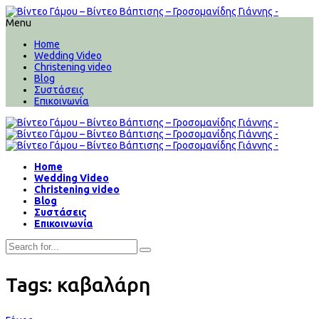
Menu
Home
Wedding Video
Christening video
Blog
Συστάσεις
Επικοινωνία
Home
Wedding Video
Christening video
Blog
Συστάσεις
Επικοινωνία
Tags: καβαλάρη