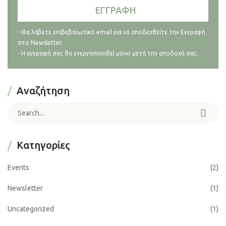
- Θα λάβετε επιβεβαιωτικό email για να αποδεχθείτε την Εγγραφή
στο Newsletter.
- Η εγγραφή σας θα ενεργοποιηθεί μονο μετά την αποδοχή σας.
Αναζήτηση
Search for:
Kατηγορίες
Events
(2)
Newsletter
(1)
Uncategorized
(1)