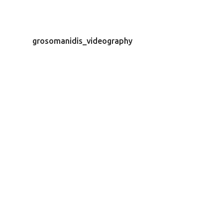
grosomanidis_videography