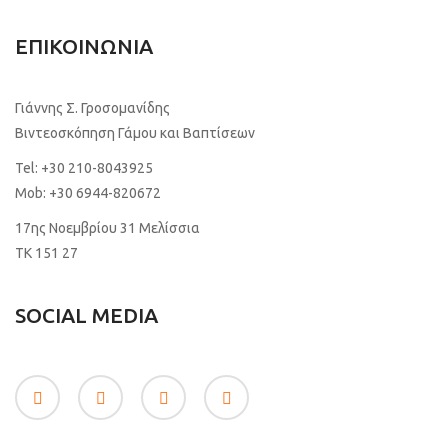
ΕΠΙΚΟΙΝΩΝΙΑ
Γιάννης Σ. Γροσομανίδης
Βιντεοσκόπηση Γάμου και Βαπτίσεων
Tel:
+30 210-8043925
Mob:
+30 6944-820672
17ης Νοεμβρίου 31 Μελίσσια
TK 151 27
SOCIAL MEDIA