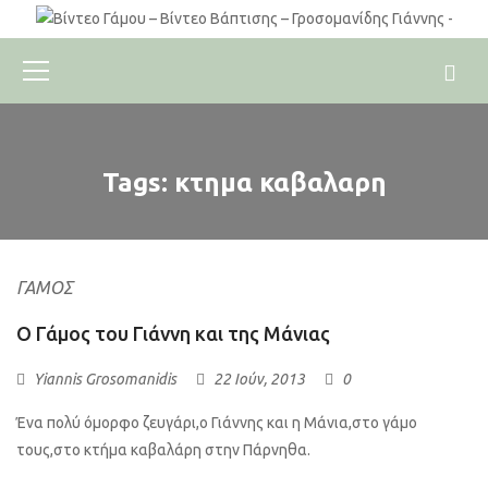
Tags: κτημα καβαλαρη
ΓΆΜΟΣ
Ο Γάμος του Γιάννη και της Μάνιας
Yiannis Grosomanidis
22 Ιούν, 2013
0
Ένα πολύ όμορφο ζευγάρι,ο Γιάννης και η Μάνια,στο γάμο
τους,στο κτήμα καβαλάρη στην Πάρνηθα.