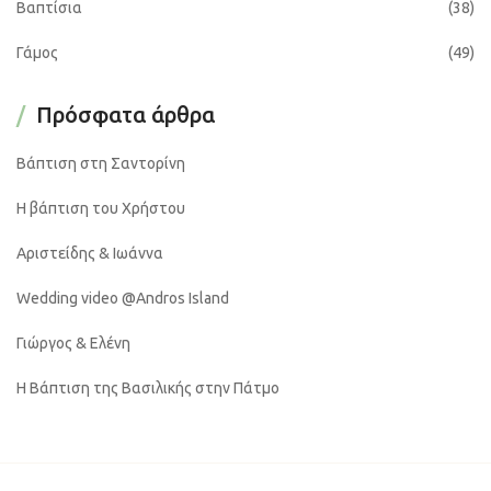
Βαπτίσια
(38)
Γάμος
(49)
Πρόσφατα άρθρα
Βάπτιση στη Σαντορίνη
Η βάπτιση του Χρήστου
Αριστείδης & Ιωάννα
Wedding video @Andros Island
Γιώργος & Ελένη
Η Βάπτιση της Βασιλικής στην Πάτμο