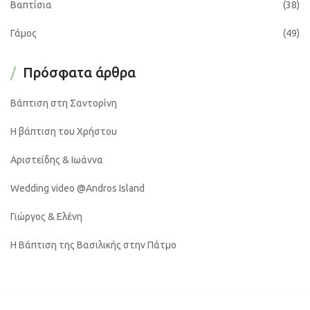
Βαπτίσια
(38)
Γάμος
(49)
Πρόσφατα άρθρα
Βάπτιση στη Σαντορίνη
Η βάπτιση του Χρήστου
Αριστείδης & Ιωάννα
Wedding video @Andros Island
Γιώργος & Ελένη
Η Βάπτιση της Βασιλικής στην Πάτμο