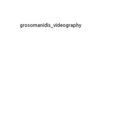
grosomanidis_videography