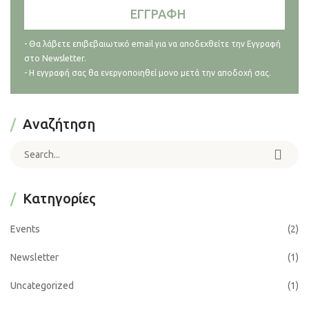
- Θα λάβετε επιβεβαιωτικό email για να αποδεχθείτε την Εγγραφή
στο Newsletter.
- Η εγγραφή σας θα ενεργοποιηθεί μονο μετά την αποδοχή σας.
Αναζήτηση
Search for:
Kατηγορίες
Events
(2)
Newsletter
(1)
Uncategorized
(1)