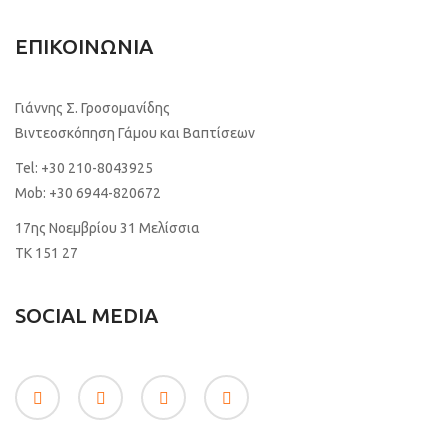
ΕΠΙΚΟΙΝΩΝΙΑ
Γιάννης Σ. Γροσομανίδης
Βιντεοσκόπηση Γάμου και Βαπτίσεων
Tel:
+30 210-8043925
Mob:
+30 6944-820672
17ης Νοεμβρίου 31 Μελίσσια
TK 151 27
SOCIAL MEDIA