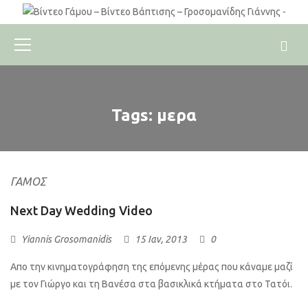
Tags: μερα
ΓΆΜΟΣ
Next Day Wedding Video
Yiannis Grosomanidis
15 Ιαν, 2013
0
Απο την κινηματογράφηση της επόμενης μέρας που κάναμε μαζί
με τον Γιώργο και τη Βανέσα στα βασικλικά κτήματα στο Τατόι.