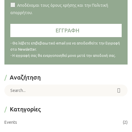
Αποδέχομαι τους όρους χρήσης και την Πολιτική
απορρήτου.
- Θα λάβετε επιβεβαιωτικό email για να αποδεχθείτε την Εγγραφή
στο Newsletter.
- Η εγγραφή σας θα ενεργοποιηθεί μονο μετά την αποδοχή σας.
Αναζήτηση
Search for:
Kατηγορίες
Events
(2)