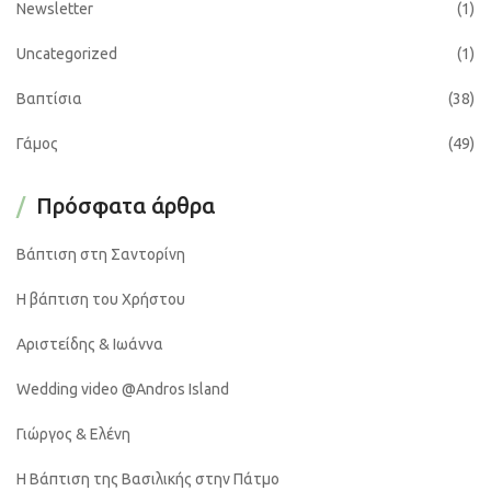
Newsletter
(1)
Uncategorized
(1)
Βαπτίσια
(38)
Γάμος
(49)
Πρόσφατα άρθρα
Βάπτιση στη Σαντορίνη
Η βάπτιση του Χρήστου
Αριστείδης & Ιωάννα
Wedding video @Andros Island
Γιώργος & Ελένη
Η Βάπτιση της Βασιλικής στην Πάτμο