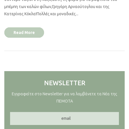
μπέμπη των καλών φίλων,Γρηγόρη Αρναούτογλου και της
Κατερίνας Κόκλα!Πολλές και μοναδικές...
Read More
NEWSLETTER
Εγγραφείτε στο Newsletter για να λαμβάνετε τα Νέα της
ΠΕΜΟΤΑ