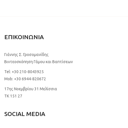
ΕΠΙΚΟΙΝΩΝΙΑ
Γιάννης Σ. Γροσομανίδης
Βιντεοσκόπηση Γάμου και Βαπτίσεων
Tel:
+30 210-8043925
Mob:
+30 6944-820672
17ης Νοεμβρίου 31 Μελίσσια
TK 151 27
SOCIAL MEDIA