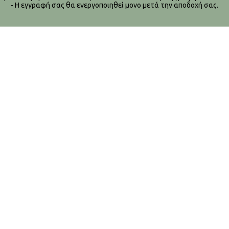
- Η εγγραφή σας θα ενεργοποιηθεί μονο μετά την αποδοχή σας.