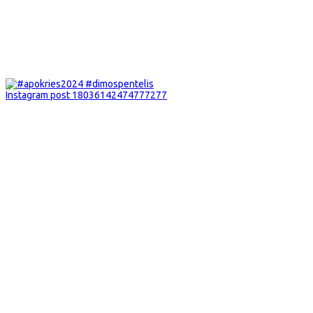
Instagram post 18036142474777277