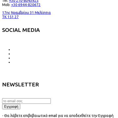
Tel:
+30 210-8043925
Mob:
+30 6944-820672
17ης Νοεμβρίου 31 Μελίσσια
TK 151 27
SOCIAL MEDIA
NEWSLETTER
- Θα λάβετε επιβεβαιωτικό email για να αποδεχθείτε την Εγγραφή