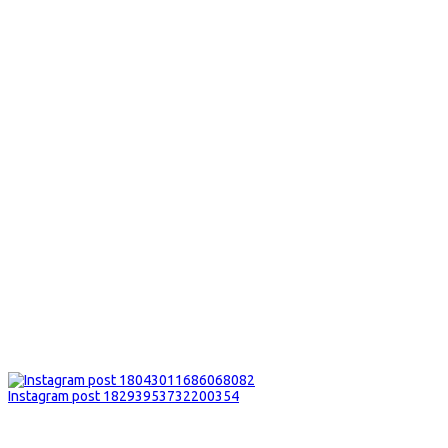
Instagram post 18293953732200354