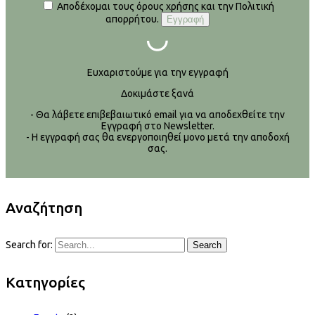
Αποδέχομαι τους όρους χρήσης και την Πολιτική
απορρήτου.
Ευχαριστούμε για την εγγραφή
Δοκιμάστε ξανά
- Θα λάβετε επιβεβαιωτικό email για να αποδεχθείτε την
Εγγραφή στο Newsletter.
- Η εγγραφή σας θα ενεργοποιηθεί μονο μετά την αποδοχή
σας.
Αναζήτηση
Search for:
Search
Kατηγορίες