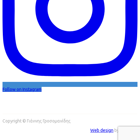
Follow on Instagram
Copyright © Γιάννης Γροσομανίδης
Web design
by Addicted