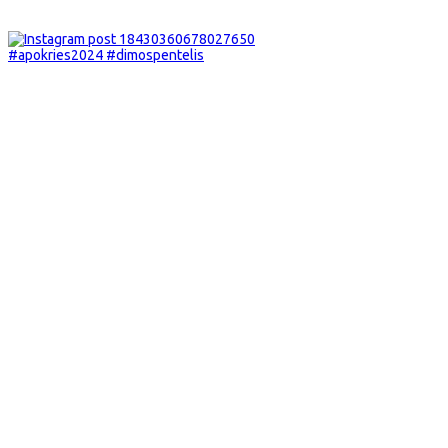
#apokries2024 #dimospentelis