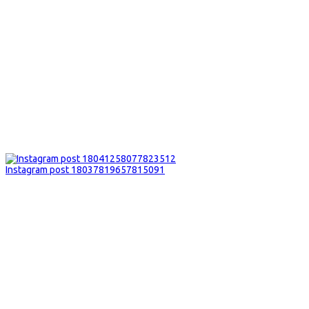
Instagram post 18037819657815091