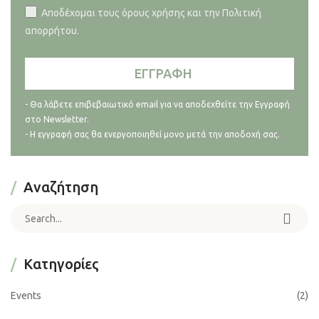
Αποδέχομαι τους όρους χρήσης και την Πολιτική
απορρήτου.
- Θα λάβετε επιβεβαιωτικό email για να αποδεχθείτε την Εγγραφή
στο Newsletter.
- Η εγγραφή σας θα ενεργοποιηθεί μονο μετά την αποδοχή σας.
Αναζήτηση
Search for:
Kατηγορίες
Events
(2)