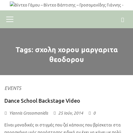
Tags: σχολη χορου μαργαριτα
θεοδορου
EVENTS
Dance School Backstage Video
Yiannis Grosomanidis
25 Ιούν, 2014
0
Είναι μοναδικές οι στιγμές που ζεί κάποιος που βρίσκεται στα
παρασκήνια μιάς παράστασης,ειδικά αν έχει να κάνει με πολύ