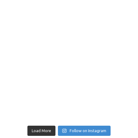
Load More
Follow on Instagram