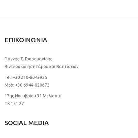
ΕΠΙΚΟΙΝΩΝΙΑ
Γιάννης Σ. Γροσομανίδης
Βιντεοσκόπηση Γάμου και Βαπτίσεων
Tel:
+30 210-8043925
Mob:
+30 6944-820672
17ης Νοεμβρίου 31 Μελίσσια
TK 151 27
SOCIAL MEDIA