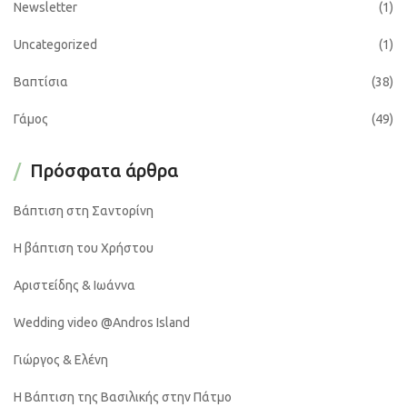
Newsletter
(1)
Uncategorized
(1)
Βαπτίσια
(38)
Γάμος
(49)
Πρόσφατα άρθρα
Βάπτιση στη Σαντορίνη
Η βάπτιση του Χρήστου
Αριστείδης & Ιωάννα
Wedding video @Andros Island
Γιώργος & Ελένη
Η Βάπτιση της Βασιλικής στην Πάτμο