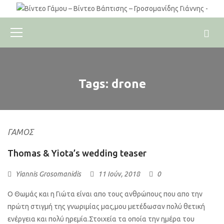
Tags: drone
ΓΆΜΟΣ
Thomas & Yiota’s wedding teaser
Yiannis Grosomanidis
11 Ιούν, 2018
0
Ο Θωμάς και η Γιώτα είναι απο τους ανθρώπους που απο την
πρώτη στιγμή της γνωριμίας μας,μου μετέδωσαν πολύ θετική
ενέργεια και πολύ ηρεμία.Στοιχεία τα οποία την ημέρα του