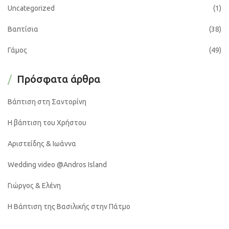
Uncategorized
(1)
Βαπτίσια
(38)
Γάμος
(49)
Πρόσφατα άρθρα
Βάπτιση στη Σαντορίνη
Η βάπτιση του Χρήστου
Αριστείδης & Ιωάννα
Wedding video @Andros Island
Γιώργος & Ελένη
Η Βάπτιση της Βασιλικής στην Πάτμο