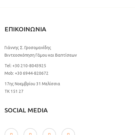
ΕΠΙΚΟΙΝΩΝΙΑ
Γιάννης Σ. Γροσομανίδης
Βιντεοσκόπηση Γάμου και Βαπτίσεων
Tel:
+30 210-8043925
Mob:
+30 6944-820672
17ης Νοεμβρίου 31 Μελίσσια
TK 151 27
SOCIAL MEDIA