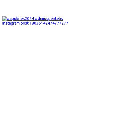
Instagram post 18036142474777277