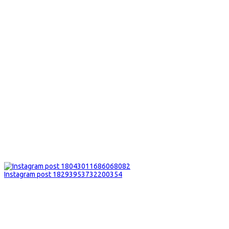
Instagram post 18293953732200354