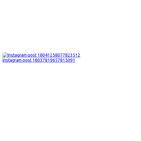
Instagram post 18037819657815091