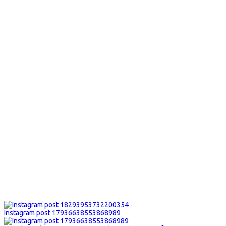
Instagram post 17936638553868989