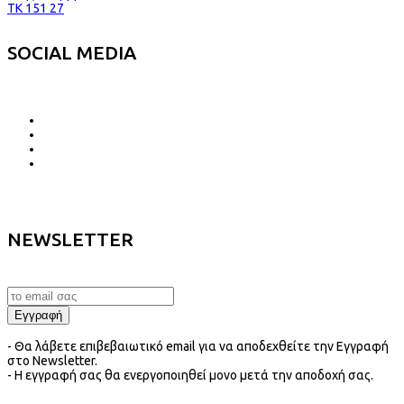
TK 151 27
SOCIAL MEDIA
NEWSLETTER
- Θα λάβετε επιβεβαιωτικό email για να αποδεχθείτε την Εγγραφή
στο Newsletter.
- Η εγγραφή σας θα ενεργοποιηθεί μονο μετά την αποδοχή σας.