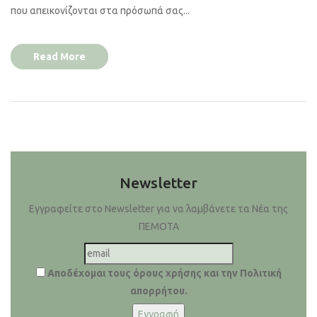
που απεικονίζονται στα πρόσωπά σας...
Read More
Newsletter
Εγγραφείτε στο Newsletter για να λαμβάνετε τα Νέα της
ΠΕΜΟΤΑ
Αποδέχομαι τους όρους χρήσης και την Πολιτική
απορρήτου.