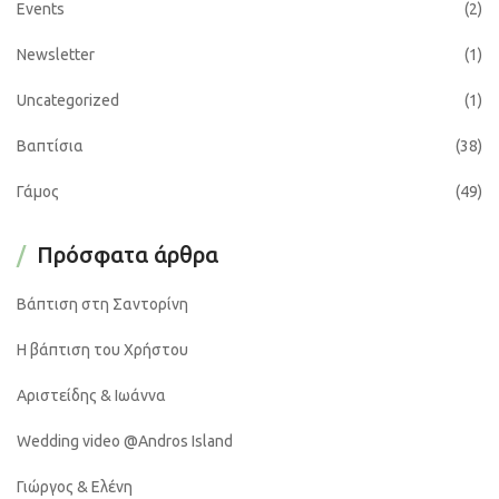
Events
(2)
Newsletter
(1)
Uncategorized
(1)
Βαπτίσια
(38)
Γάμος
(49)
Πρόσφατα άρθρα
Βάπτιση στη Σαντορίνη
Η βάπτιση του Χρήστου
Αριστείδης & Ιωάννα
Wedding video @Andros Island
Γιώργος & Ελένη