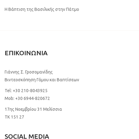
Η Βάπτιση της Βασιλικής στην Πάτμο
ΕΠΙΚΟΙΝΩΝΙΑ
Γιάννης Σ. Γροσομανίδης
Βιντεοσκόπηση Γάμου και Βαπτίσεων
Tel:
+30 210-8043925
Mob:
+30 6944-820672
17ης Νοεμβρίου 31 Μελίσσια
TK 151 27
SOCIAL MEDIA