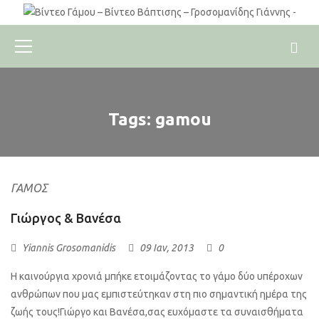
Tags: gamou
ΓΆΜΟΣ
Γιώργος & Βανέσα
Yiannis Grosomanidis
09 Ιαν, 2013
0
Η καινούργια χρονιά μπήκε ετοιμάζοντας το γάμο δύο υπέροχων
ανθρώπων που μας εμπιστεύτηκαν στη πιο σημαντική ημέρα της
ζωής τους!Γιώργο και Βανέσα,σας ευχόμαστε τα συναισθήματα