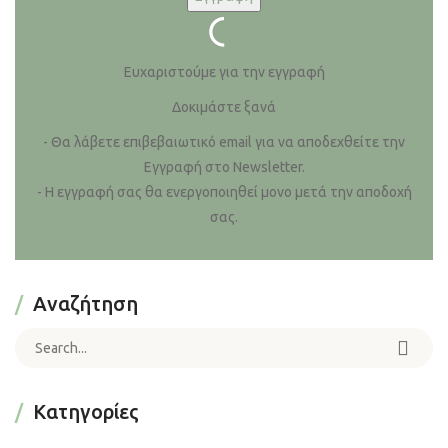
Ευχαριστούμε για την εγγραφή
Δοκιμάστε ξανά
- Θα λάβετε επιβεβαιωτικό email για να αποδεχθείτε την
Εγγραφή στο Newsletter.
- Η εγγραφή σας θα ενεργοποιηθεί μονο μετά την αποδοχή
σας.
Αναζήτηση
Search for:
Kατηγορίες