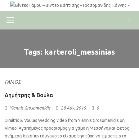
Tags: karteroli_messinias
ΓΆΜΟΣ
Δημήτρης & Βούλα
Yiannis Grosomanidis
28 Αυγ, 2015
0
Dimitris & Voulas Wedding video from Yiannis Grosomanidis on
Vimeo. Αγαπημένος προορισμός για γάμο η Μεσσήνη,και φέτος
ανήμερα δεκαπεντάυγουστο είχαμε την τύχη να είμαστε στο