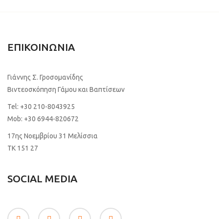
ΕΠΙΚΟΙΝΩΝΙΑ
Γιάννης Σ. Γροσομανίδης
Βιντεοσκόπηση Γάμου και Βαπτίσεων
Tel:
+30 210-8043925
Mob:
+30 6944-820672
17ης Νοεμβρίου 31 Μελίσσια
TK 151 27
SOCIAL MEDIA