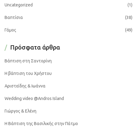
Uncategorized
(1)
Βαπτίσια
(38)
Γάμος
(49)
Πρόσφατα άρθρα
Βάπτιση στη Σαντορίνη
Η βάπτιση του Χρήστου
Αριστείδης & Ιωάννα
Wedding video @Andros Island
Γιώργος & Ελένη
Η Βάπτιση της Βασιλικής στην Πάτμο