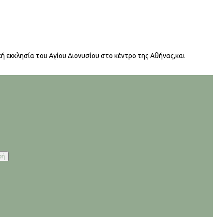
ή εκκλησία του Αγίου Διονυσίου στο κέντρο της Αθήνας,και