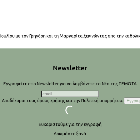
Ιουλίου με τον Γρηγόρη και τη Μαργαρίτα,ξεκινώντας απο την καθολικ
Newsletter
Εγγραφείτε στο Newsletter για να λαμβάνετε τα Νέα της ΠΕΜΟΤΑ
Αποδέχομαι τους όρους χρήσης και την Πολιτική απορρήτου.
Ευχαριστούμε για την εγγραφή
Δοκιμάστε ξανά