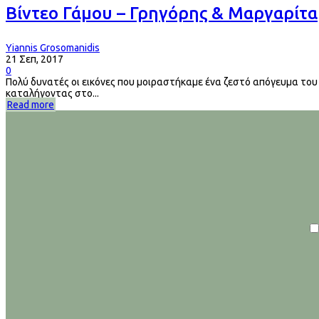
Βίντεο Γάμου – Γρηγόρης & Μαργαρίτα
Yiannis Grosomanidis
21 Σεπ, 2017
0
Πολύ δυνατές οι εικόνες που μοιραστήκαμε ένα ζεστό απόγευμα του 
καταλήγοντας στο...
Read more