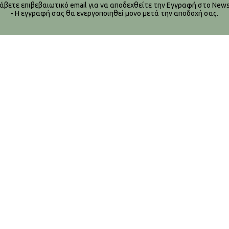
λάβετε επιβεβαιωτικό email για να αποδεχθείτε την Εγγραφή στο Newsl
- Η εγγραφή σας θα ενεργοποιηθεί μονο μετά την αποδοχή σας.