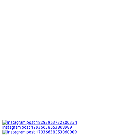
Instagram post 17936638553868989