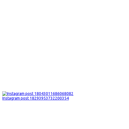
Instagram post 18293953732200354