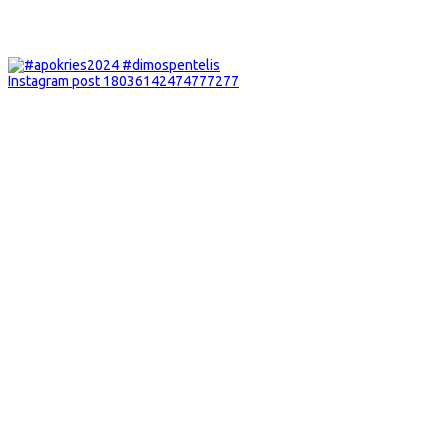
Instagram post 18036142474777277