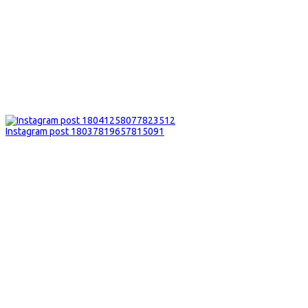
Instagram post 18037819657815091