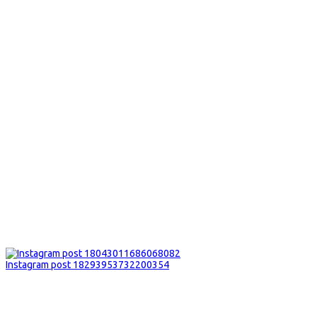
Instagram post 18293953732200354