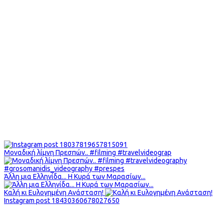
Μοναδική λίμνη Πρεσπών.. #filming #travelvideograp
Άλλη μια Ελληνίδα... Η Κυρά των Μαρασίων...
Καλή κι Ευλογημένη Ανάσταση!
Instagram post 18430360678027650