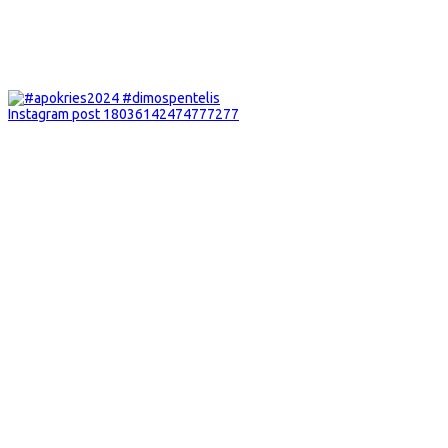
Instagram post 18036142474777277