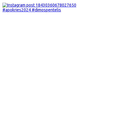
#apokries2024 #dimospentelis