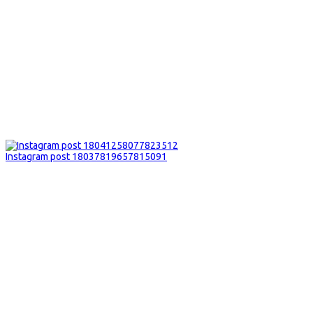
Instagram post 18037819657815091