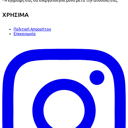
- Η εγγραφή σας θα ενεργοποιηθεί μονο μετά την αποδοχή σας.
ΧΡΗΣΙΜΑ
Πολιτική Απορρήτου
Επικοινωνία