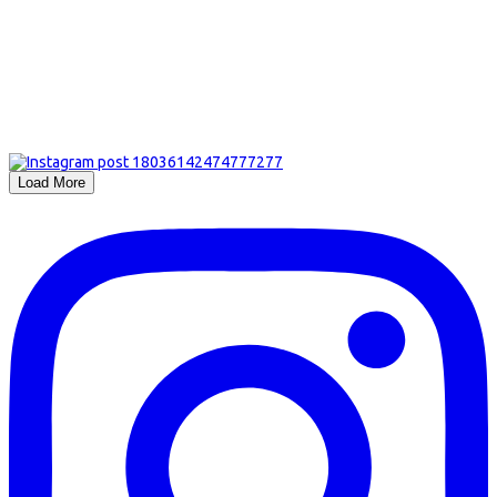
Load More