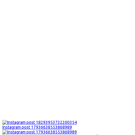
Instagram post 17936638553868989