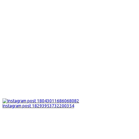
Instagram post 18293953732200354