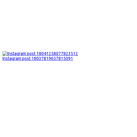
Instagram post 18037819657815091