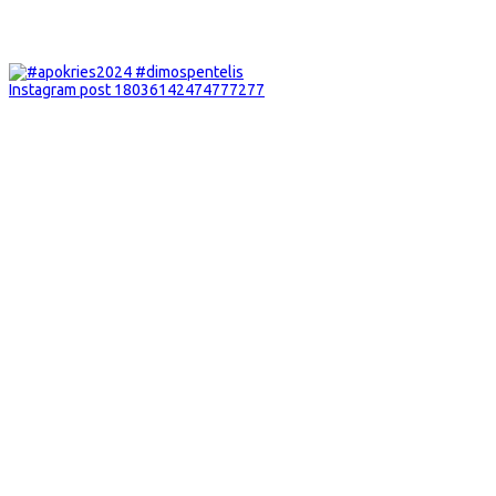
Instagram post 18036142474777277