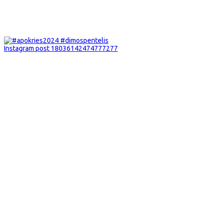
Instagram post 18036142474777277