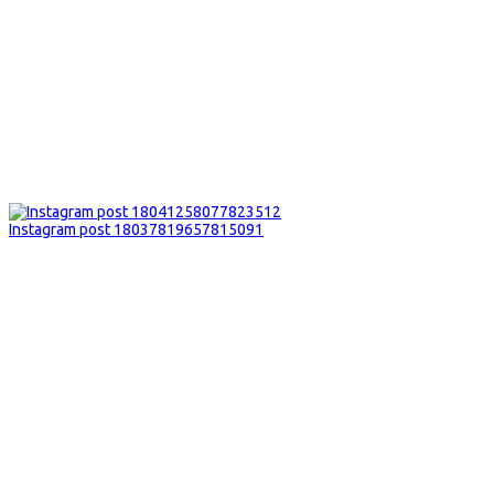
Instagram post 18037819657815091