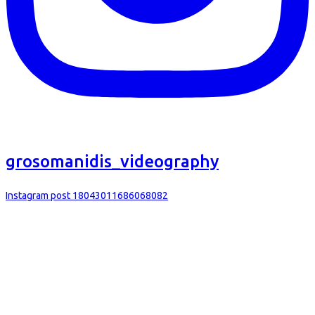
grosomanidis_videography
Instagram post 18043011686068082