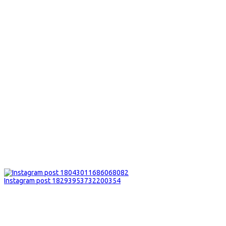
Instagram post 18293953732200354