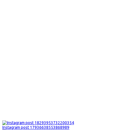
Instagram post 17936638553868989