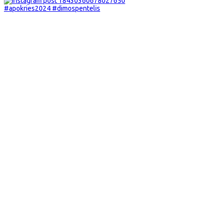
#apokries2024 #dimospentelis