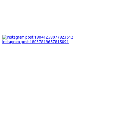
Instagram post 18037819657815091