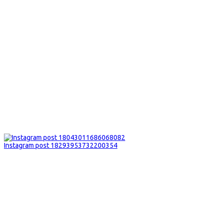
Instagram post 18293953732200354