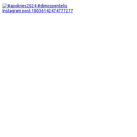
Instagram post 18036142474777277