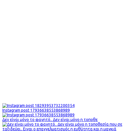
Instagram post 17936638553868989
Δεν είναι μόνο το φαγητό.. Δεν είναι μόνο η τοποθε