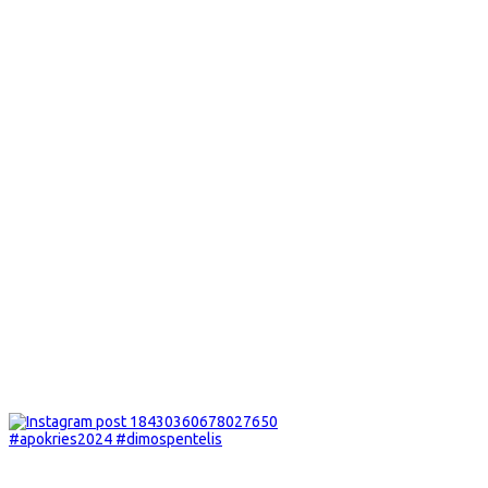
#apokries2024 #dimospentelis