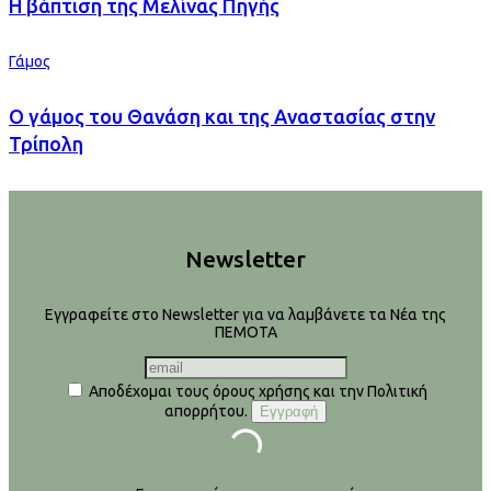
H βάπτιση της Μελίνας Πηγής
Γάμος
Ο γάμος του Θανάση και της Αναστασίας στην
Τρίπολη
Newsletter
Εγγραφείτε στο Newsletter για να λαμβάνετε τα Νέα της
ΠΕΜΟΤΑ
Αποδέχομαι τους όρους χρήσης και την Πολιτική
απορρήτου.