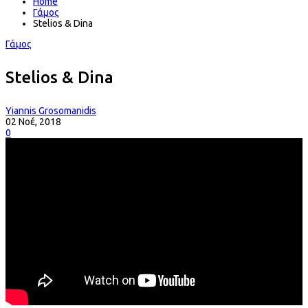
Home
Γάμος
Stelios & Dina
Γάμος
Stelios & Dina
Yiannis Grosomanidis
02 Νοέ, 2018
0