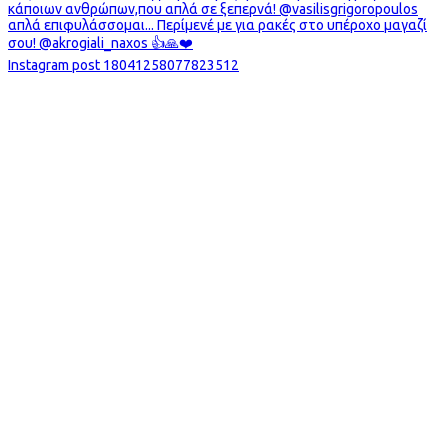
Instagram post 18041258077823512